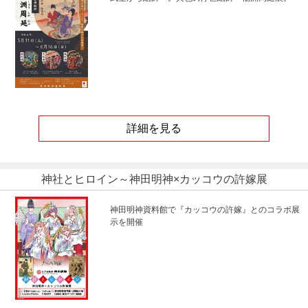
詳細を見る
神社とヒロイン～神田明神×カッコウの許嫁展
神田明神資料館で『カッコウの許嫁』とのコラボ展
示を開催