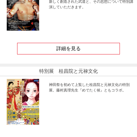
新しく創造された武道と、その思想について特別講
演していただきます。
詳細を見る
特別展 桂昌院と元禄文化
神田祭を初めて上覧した桂昌院と元禄文化の特別
展。藤村真理先生『めでたく候』ともコラボ。