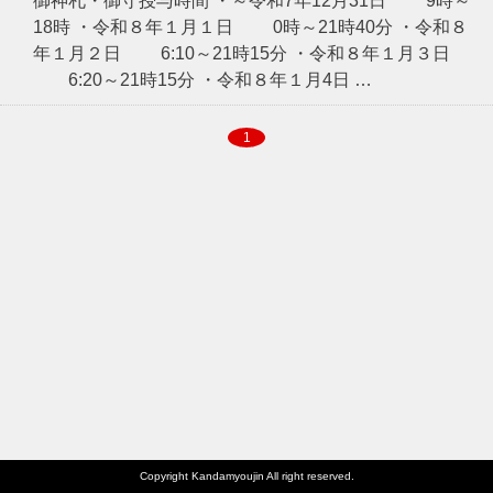
御神札・御守授与時間 ・～令和7年12月31日 9時～
18時 ・令和８年１月１日 0時～21時40分 ・令和８
年１月２日 6:10～21時15分 ・令和８年１月３日
6:20～21時15分 ・令和８年１月4日 …
1
Copyright Kandamyoujin All right reserved.