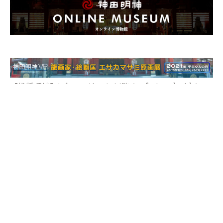
【推奨環境】iPhone / iOS12以降 / safari Android /
Android 9以降/ Google Chrome
資料館
The Kanda Myoujin Shrine
Museum
神田明神博物館