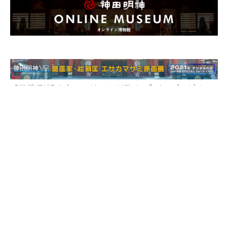
【推奨環境】iPhone / iOS12以降 / safari Android /
Android 9以降/ Google Chrome
資料館
The Kanda Myoujin Shrine
Museum
神田明神博物館