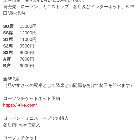
発売先 ローソン、ミニストップ 各店及びインターネット、※神
田明神境内
SU席
13000円
SS席
12000円
S1席
11000円
S2席
9500円
S3席
8000円
A席
7000円
B席
6000円
全352席
（見やすさへの配慮として隣席との間隔をあけて椅子を並べます）
ローソンチケットネット予約
https://l-tike.com/
ローソン・ミニストップでの購入
各店内Loppiで購入
ローソンチケット