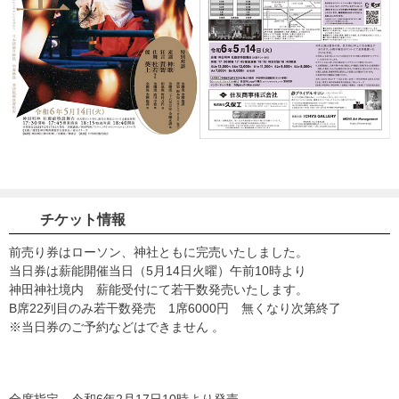
チケット情報
前売り券はローソン、神社ともに完売いたしました。
当日券は薪能開催当日（5月14日火曜）午前10時より
神田神社境内 薪能受付にて若干数発売いたします。
B席22列目のみ若干数発売 1席6000円 無くなり次第終了
※当日券のご予約などはできません 。
全席指定 令和6年2月17日10時より発売