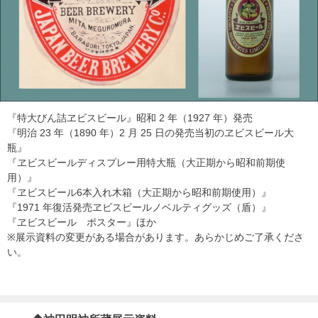
『特大びん詰ヱビスビール』昭和 2 年（1927 年）発売
『明治 23 年（1890 年）2 月 25 日の発売当初のヱビスビール大
瓶』
『ヱビスビールディスプレー用特大瓶（大正期から昭和前期使
用）』
『ヱビスビール6本入れ木箱（大正期から昭和前期使用）』
『1971 年復活発売ヱビスビールノベルティグッズ（盾）』
『ヱビスビール ポスター』ほか
※展示資料の変更がある場合があります。あらかじめご了承くださ
い。