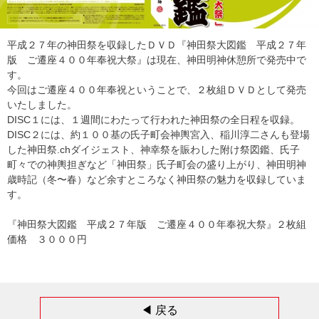
平成２７年の神田祭を収録したＤＶＤ『神田祭大図鑑 平成２７年
版 ご遷座４００年奉祝大祭』は現在、神田明神休憩所で発売中で
す。
今回はご遷座４００年奉祝ということで、２枚組ＤＶＤとして発売
いたしました。
DISC１には、１週間にわたって行われた神田祭の全日程を収録。
DISC２には、約１００基の氏子町会神輿宮入、稲川淳二さんも登場
した神田祭.chダイジェスト、神幸祭を賑わした附け祭図鑑、氏子
町々での神輿担ぎなど「神田祭」氏子町会の盛り上がり、神田明神
歳時記（冬〜春）など余すところなく神田祭の魅力を収録していま
す。
『神田祭大図鑑 平成２７年版 ご遷座４００年奉祝大祭』２枚組
価格 ３０００円
◀︎ 戻る