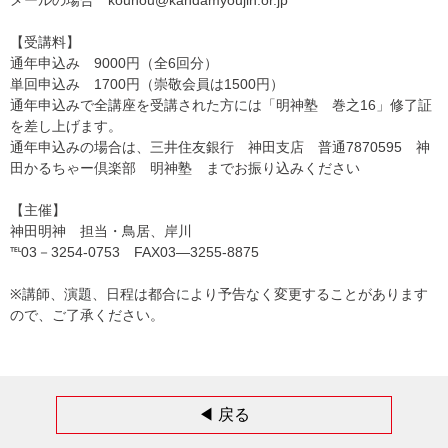
【受講料】
通年申込み 9000円（全6回分）
単回申込み 1700円（崇敬会員は1500円）
通年申込みで全講座を受講された方には「明神塾 巻之16」修了証
を差し上げます。
通年申込みの場合は、三井住友銀行 神田支店 普通7870595 神
田かるちゃー倶楽部 明神塾 までお振り込みください
【主催】
神田明神 担当・鳥居、岸川
℡03－3254-0753 FAX03―3255-8875
※講師、演題、日程は都合により予告なく変更することがあります
ので、ご了承ください。
◀︎ 戻る