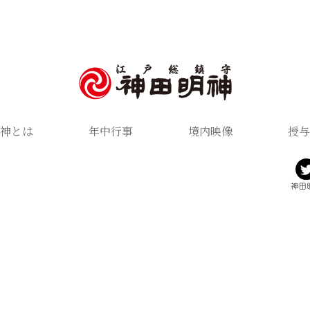
神とは
年中行事
境内映像
授与