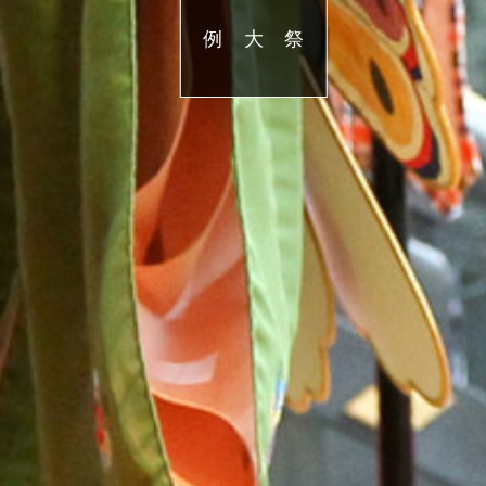
例 大 祭