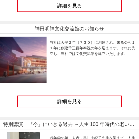
詳細を見る
神田明神文化交流館のお知らせ
当社は天平２年（７３０）に創建され、来る令和１
１年に創建千三百年奉祝の年を迎えます。それに先
立ち、当社では文化交流館を建立いたします。
詳細を見る
特別講演 『今』にいきる過去 ～人生 100 年時代の老いる楽しみ～ 講座
老年学の第一人者・黒川由紀子先生を迎えて、人生