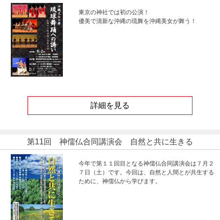
東京の神社では初の公演！
優美で清新な沖縄の琉舞を沖縄美女が舞う！
詳細を見る
第11回 神儒仏合同講演会 自然と共に生きる
今年で第１１回目となる神儒仏合同講演会は７月２
７日（土）です。今回は、自然と人間とが共生する
ために、神儒仏から学びます。